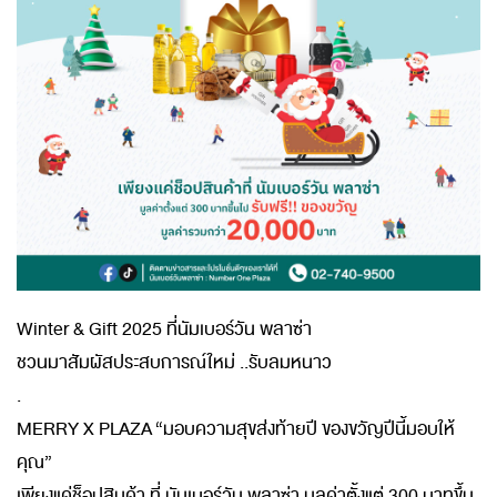
Winter & Gift 2025 ที่นัมเบอร์วัน พลาซ่า
ชวนมาสัมผัสประสบการณ์ใหม่ ..รับลมหนาว
.
MERRY X PLAZA “มอบความสุขส่งท้ายปี ของขวัญปีนี้มอบให้
คุณ”
เพียงแค่ช็อปสินค้า ที่ นัมเบอร์วัน พลาซ่า มูลค่าตั้งแต่ 300 บาทขึ้น