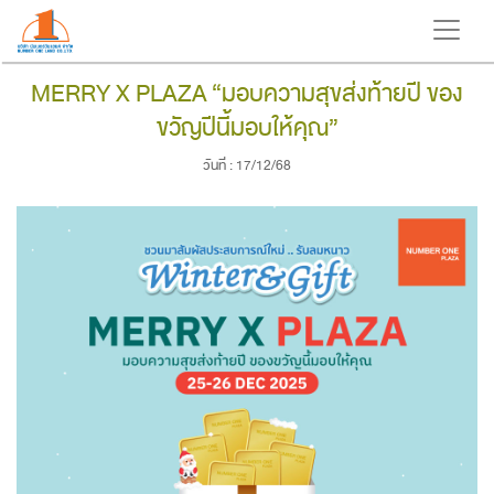
MERRY X PLAZA “มอบความสุขส่งท้ายปี ของ
ขวัญปีนี้มอบให้คุณ”
วันที่ : 17/12/68